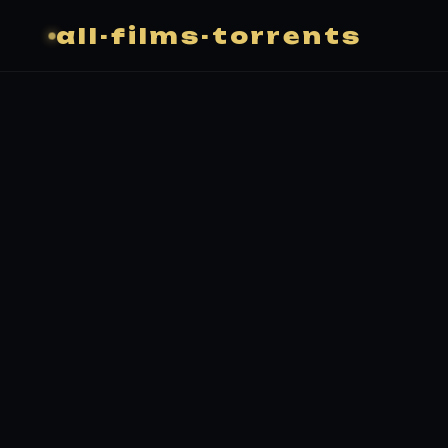
all-films-torrents