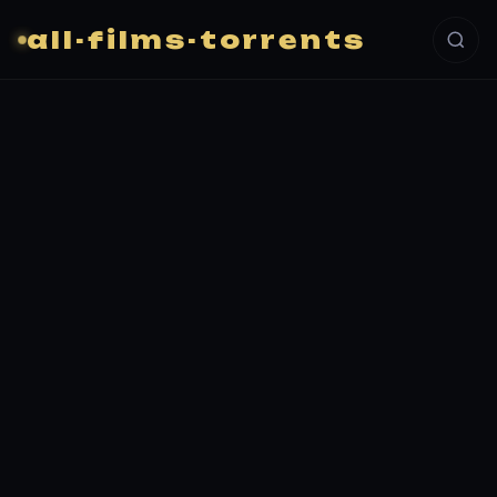
all-films-torrents