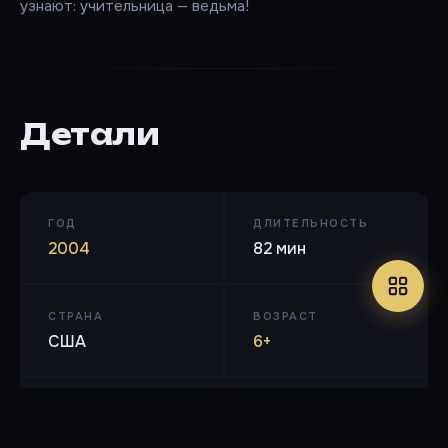
узнают: учительница — ведьма!
Детали
ГОД
ДЛИТЕЛЬНОСТЬ
2004
82 мин
СТРАНА
ВОЗРАСТ
США
6+
КИНОПОИСК
IMDB
6.1 / 10
6 / 10