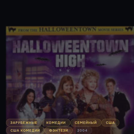
ЗАРУБЕЖНЫЕ
КОМЕДИИ
СЕМЕЙНЫЙ
США
США КОМЕДИИ
ФЭНТЕЗИ
2004