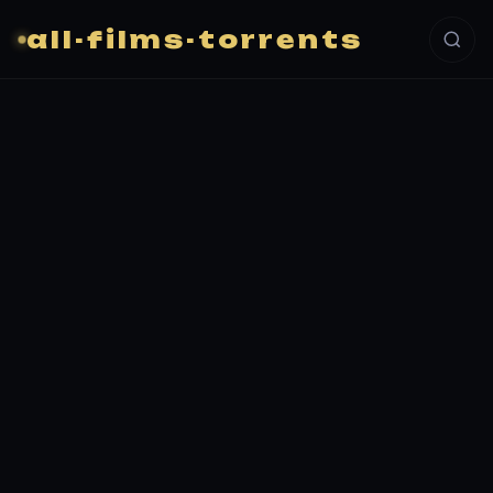
all-films-torrents