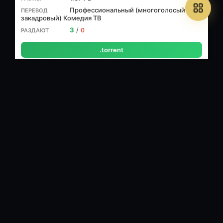
Профессиональный (многоголосый
закадровый) Комедия ТВ
3
/
0
.torrent
Популярные фильмы