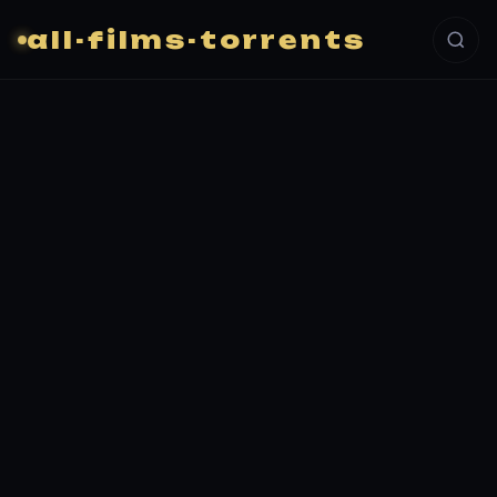
all-films-torrents