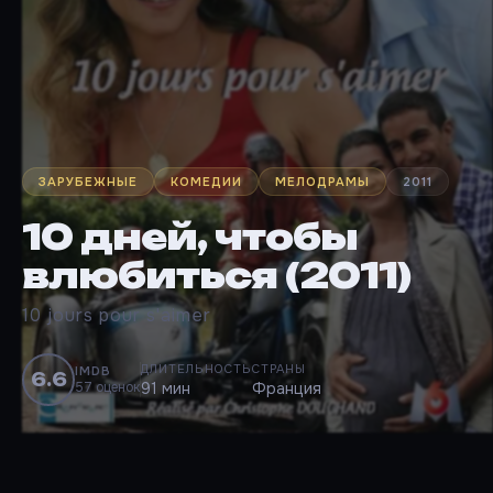
ЗАРУБЕЖНЫЕ
КОМЕДИИ
МЕЛОДРАМЫ
2011
10 дней, чтобы
влюбиться (2011)
10 jours pour s'aimer
ДЛИТЕЛЬНОСТЬ
СТРАНЫ
IMDB
6.6
57 оценок
91 мин
Франция