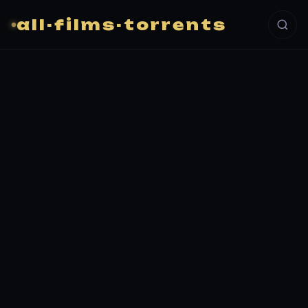
all-films-torrents