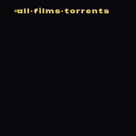
all-films-torrents