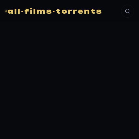
all-films-torrents