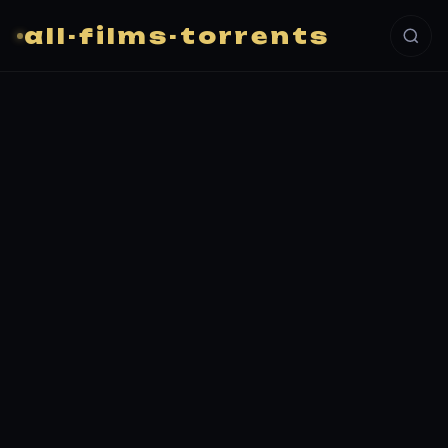
all-films-torrents