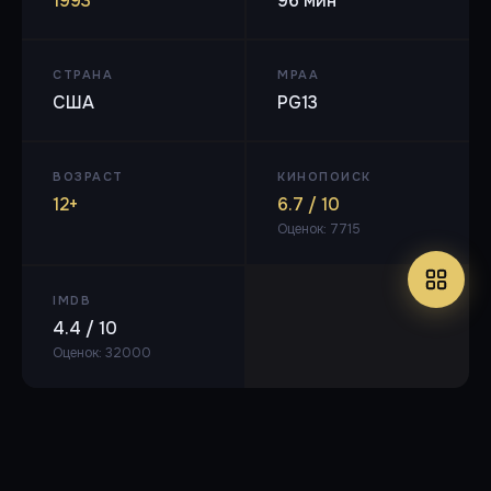
1993
96 мин
СТРАНА
MPAA
США
PG13
ВОЗРАСТ
КИНОПОИСК
12+
6.7 / 10
Оценок: 7715
IMDB
4.4 / 10
Оценок: 32000