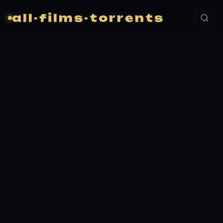
all-films-torrents