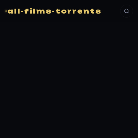
all-films-torrents