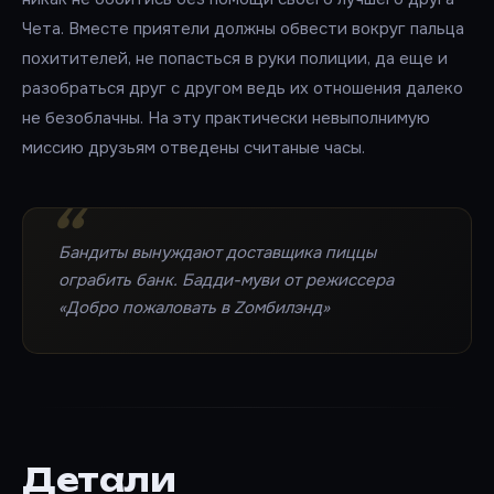
Чета. Вместе приятели должны обвести вокруг пальца
похитителей, не попасться в руки полиции, да еще и
разобраться друг с другом ведь их отношения далеко
не безоблачны. На эту практически невыполнимую
миссию друзьям отведены считаные часы.
Бандиты вынуждают доставщика пиццы
ограбить банк. Бадди-муви от режиссера
«Добро пожаловать в Zомбилэнд»
Детали