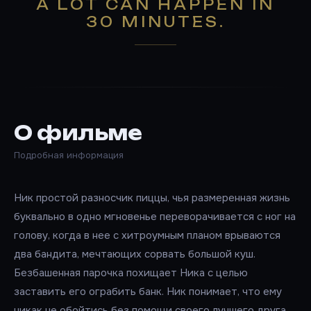
A LOT CAN HAPPEN IN
30 MINUTES.
О фильме
Подробная информация
Ник простой разносчик пиццы, чья размеренная жизнь
буквально в одно мгновенье переворачивается с ног на
голову, когда в нее с хитроумным планом врываются
два бандита, мечтающих сорвать большой куш.
Безбашенная парочка похищает Ника с целью
заставить его ограбить банк. Ник понимает, что ему
никак не обойтись без помощи своего лучшего друга