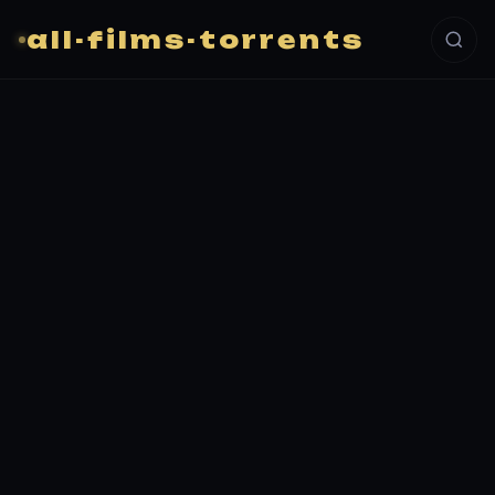
all-films-torrents