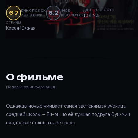
ДЛИТЕЛЬНОСТЬ
КИНОПОИСК
IMDB
6.7
6.2
707 оценок
1800 оценок
104 мин
СТРАНЫ
Корея Южная
О фильме
Подробная информация
Однажды ночью умирает самая застенчивая ученица
средней школы — Ён-он, но её лучшая подруга Сун-мин
продолжает слышать её голос.