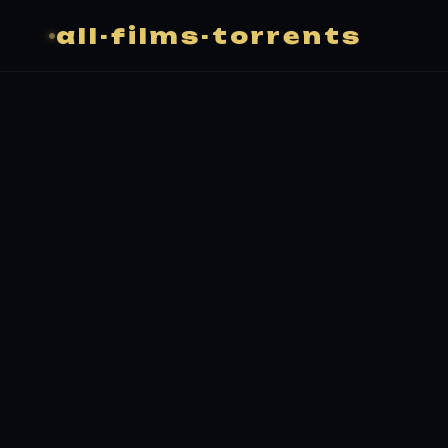
all-films-torrents