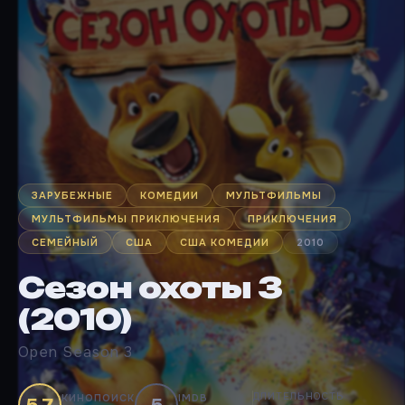
ЗАРУБЕЖНЫЕ
КОМЕДИИ
МУЛЬТФИЛЬМЫ
МУЛЬТФИЛЬМЫ ПРИКЛЮЧЕНИЯ
ПРИКЛЮЧЕНИЯ
СЕМЕЙНЫЙ
США
США КОМЕДИИ
2010
Сезон охоты 3
(2010)
Open Season 3
ДЛИТЕЛЬНОСТЬ
КИНОПОИСК
IMDB
5.7
5