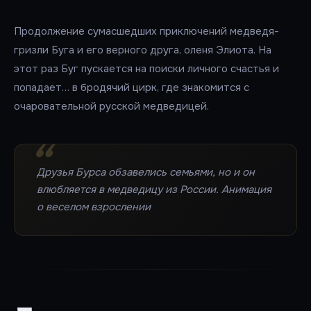
Продолжение сумасшедших приключений медведя-
гризли Буга и его верного друга, оленя Элиота. На
этот раз Буг пускается на поиски личного счастья и
попадает… в бродячий цирк, где знакомится с
очаровательной русской медведицей.
Друзья Бурса обзавелись семьями, но и он
влюбляется в медведицу из России. Анимация
о веселом взрослении