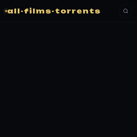
all-films-torrents