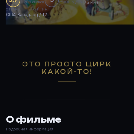
31208 оценок
15000 оценок
75 мин
СТРАНЫ
РЕЙТИНГ
США, Канада
pg / 12+
ЭТО ПРОСТО ЦИРК
КАКОЙ-ТО!
О фильме
Подробная информация