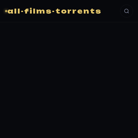
all-films-torrents