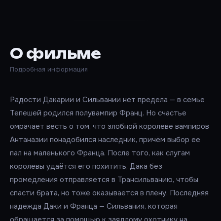
О фильме
Подробная информация
Радости Дакарии и Сильвании нет предела — в семье
Тепешей родился полувампир Франц. Но счастье
омрачает весть о том, что злобной королеве вампиров
Антаназии понадобился наследник, причём выбор ее
пал на маленького Франца. После того, как слугам
королевы удаётся его похитить, Дака без
промедления отправляется в Трансильванию, чтобы
спасти брата, но тоже оказывается в плену. Последняя
надежда Даки и Франца — Сильвания, которая
обращается за помощью к заядлому охотнику на