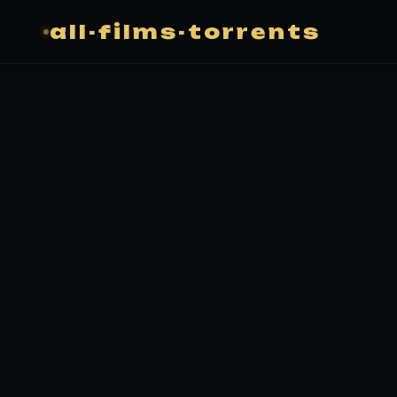
all-films-torrents