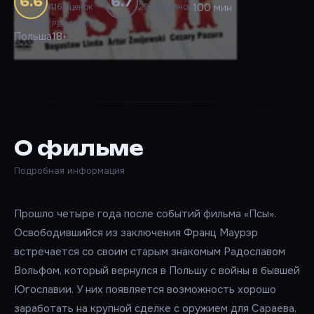
6.6
6.7
416 оценок
2900 оценок
100 мин
СТРАНЫ
РЕЙТИНГ
Польша
18+
О фильме
Подробная информация
Прошло четыре года после событий фильма «Псы».
Освободившийся из заключения Франц Маурэр
встречается со своим старым знакомым Радославом
Вольфом, который вернулся в Польшу с войны в бывшей
Югославии. У них появляется возможность хорошо
заработать на крупной сделке с оружием для Сараева.