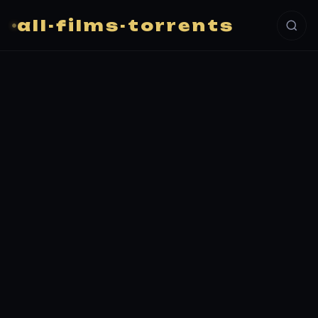
all-films-torrents