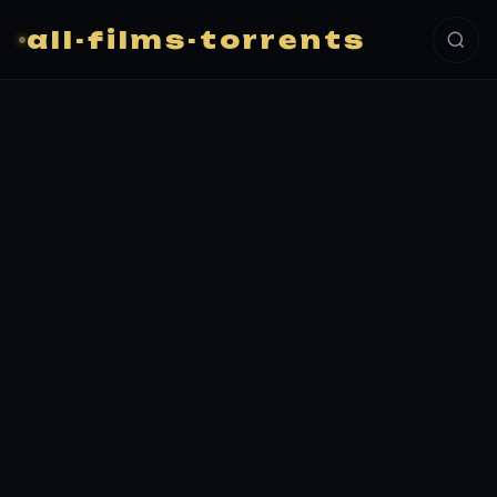
all-films-torrents