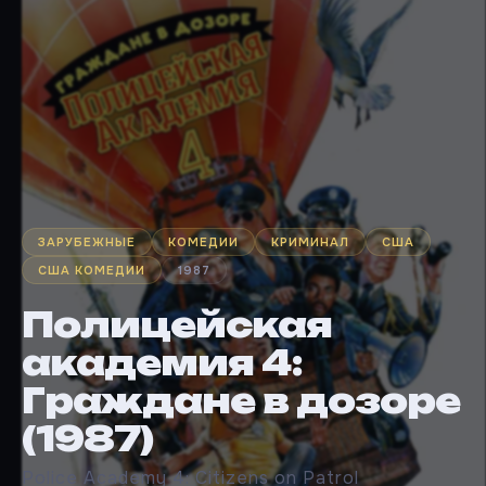
ЗАРУБЕЖНЫЕ
КОМЕДИИ
КРИМИНАЛ
США
США КОМЕДИИ
1987
Полицейская
академия 4:
Граждане в дозоре
(1987)
Police Academy 4: Citizens on Patrol