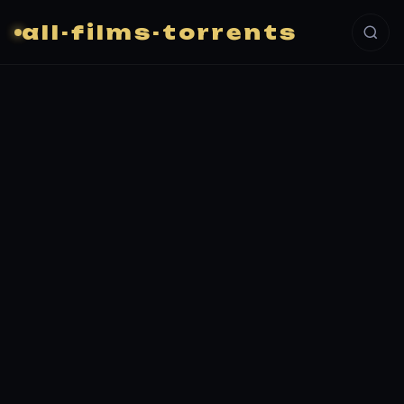
all-films-torrents