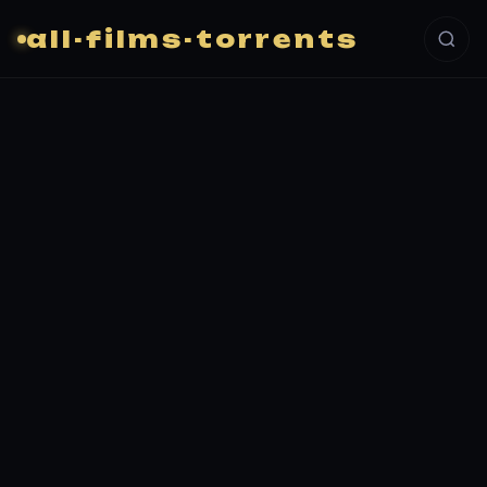
all-films-torrents