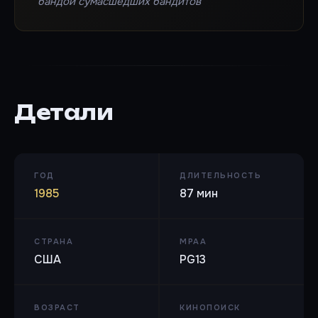
бандой сумасшедших бандитов
Детали
ГОД
ДЛИТЕЛЬНОСТЬ
1985
87 мин
СТРАНА
MPAA
США
PG13
ВОЗРАСТ
КИНОПОИСК