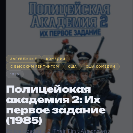
ЗАРУБЕЖНЫЕ
КОМЕДИИ
С ВЫСОКИМ РЕЙТИНГОМ
США
США КОМЕДИИ
1985
Полицейская
академия 2: Их
первое задание
(1985)
Police Academy 2: Their First Assignment