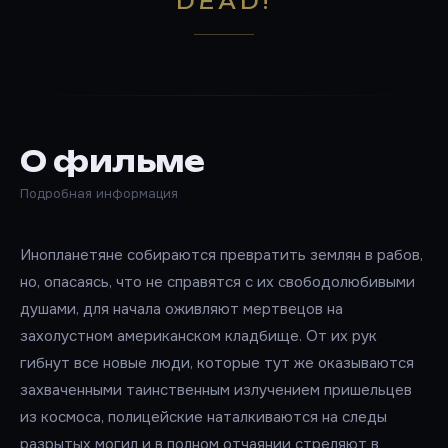
DEAD!
О фильме
Подробная информация
Инопланетяне собираются превратить землян в рабов,
но, опасаясь, что не справятся с их свободолюбивыми
душами, для начала оживляют мертвецов на
захолустном американском кладбище. От их рук
гибнут все новые люди, которые тут же оказываются
захваченными таинственным излучением пришельцев
из космоса, полицейские наталкиваются на следы
разрытых могил и в полном отчаянии стреляют в