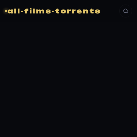
all-films-torrents