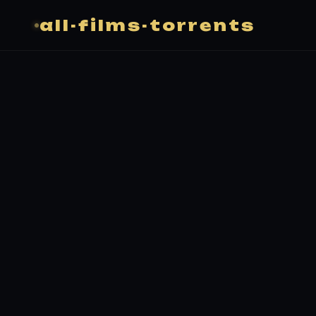
all-films-torrents