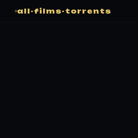
all-films-torrents