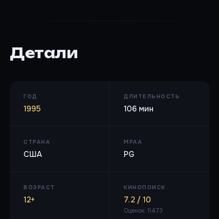
Детали
ГОД
ДЛИТЕЛЬНОСТЬ
1995
106 мин
СТРАНА
MPAA
США
PG
ВОЗРАСТ
КИНОПОИСК
12+
7.2 / 10
Оценок: 11473