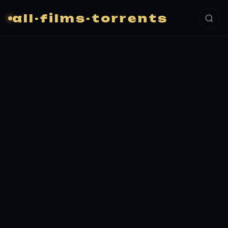
all-films-torrents