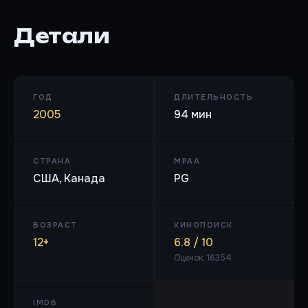
Детали
ГОД
ДЛИТЕЛЬНОСТЬ
2005
94 мин
СТРАНА
MPAA
США, Канада
PG
ВОЗРАСТ
КИНОПОИСК
12+
6.8 / 10
Оценок: 16354
IMDB