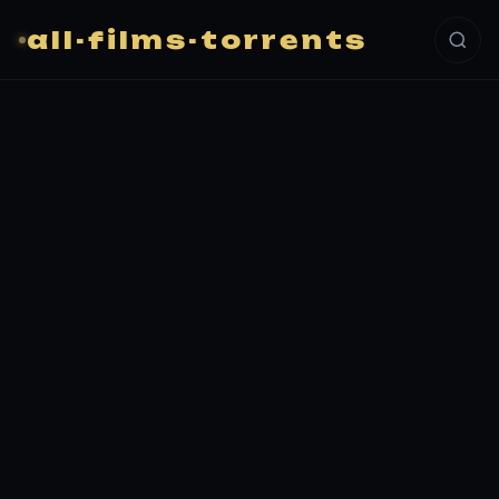
all-films-torrents