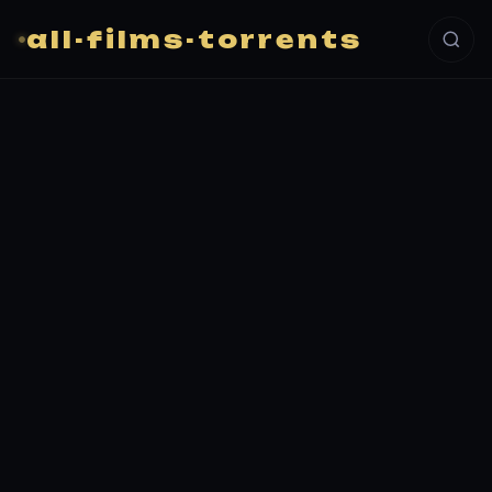
all-films-torrents