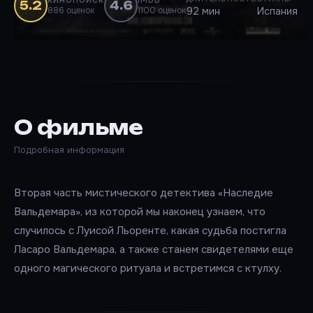
КИНОПОИСК
IMDB
5.2
4.6
886 оценок
1100 оценок
92 мин
Испания
О фильме
Подробная информация
Вторая часть мистического детектива «Наследие
Вальдемара», из которой мы наконец узнаем, что
случилось с Луисой Льоренте, какая судьба постигла
Ласаро Вальдемара, а также станем свидетелями еще
одного магического ритуала и встретимся с ктулху.