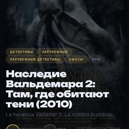
ДЕТЕКТИВЫ
ЗАРУБЕЖНЫЕ
ЗАРУБЕЖНЫЕ ДЕТЕКТИВЫ
УЖАСЫ
2010
Наследие
Вальдемара 2:
Там, где обитают
тени (2010)
La herencia Valdemar II: La sombra prohibida
ДЛИТЕЛЬНОСТЬ
СТРАНЫ