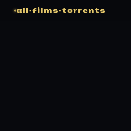
all-films-torrents