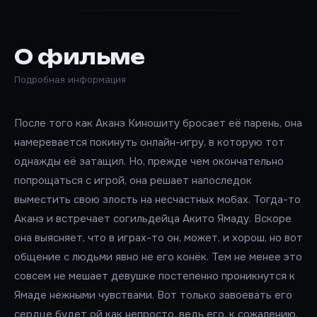
О фильме
Подробная информация
После того как Аканэ Киношиту бросает её парень, она
намеревается покинуть онлайн-игру, в которую тот
однажды её затащил. Но, прежде чем окончательно
попрощаться с игрой, она решает напоследок
выместить свою злость на несчастных мобах. Тогда-то
Аканэ и встречает согильдейца Акито Ямаду. Вскоре
она выясняет, что в играх-то он, может, и хорош, но вот
общение с людьми явно не его конёк. Тем не менее это
совсем не мешает девушке постепенно проникнутся к
Ямаде нежными чувствами. Вот только завоевать его
сердце будет ой как непросто, ведь его, к сожалению,