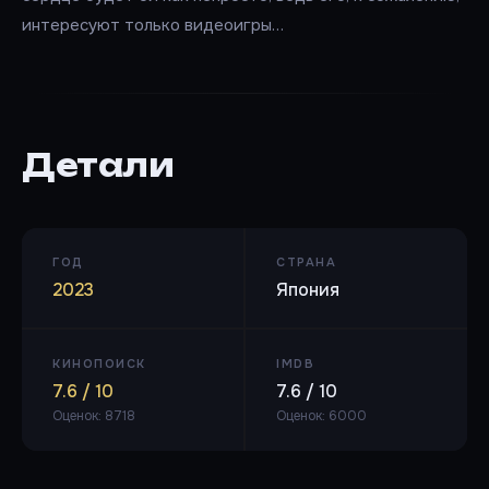
интересуют только видеоигры…
Детали
ГОД
СТРАНА
2023
Япония
КИНОПОИСК
IMDB
7.6 / 10
7.6 / 10
Оценок: 8718
Оценок: 6000