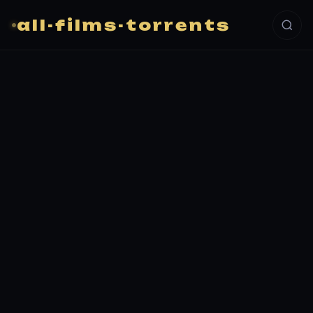
all-films-torrents