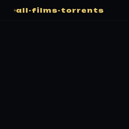
all-films-torrents