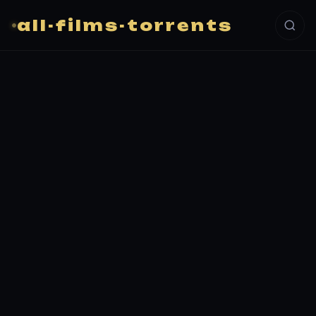
all-films-torrents