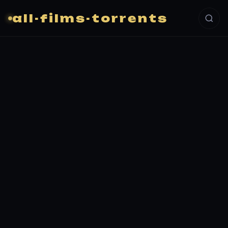
all-films-torrents