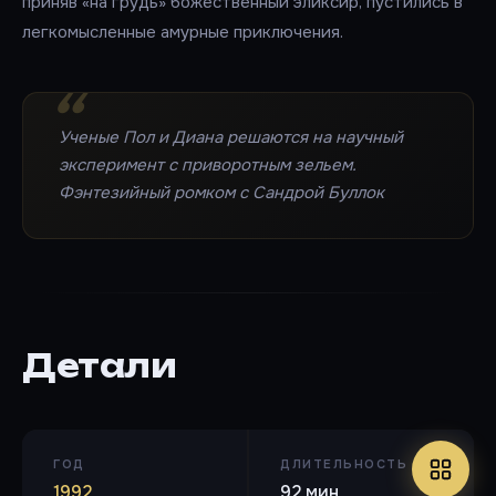
приняв «на грудь» божественный эликсир, пустились в
легкомысленные амурные приключения.
Ученые Пол и Диана решаются на научный
эксперимент с приворотным зельем.
Фэнтезийный ромком с Сандрой Буллок
Детали
ГОД
ДЛИТЕЛЬНОСТЬ
1992
92 мин