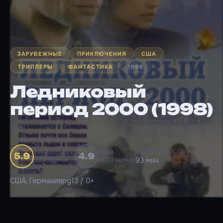
ЗАРУБЕЖНЫЕ
ПРИКЛЮЧЕНИЯ
США
ТРИЛЛЕРЫ
ФАНТАСТИКА
1998
Ледниковый
период 2000 (1998)
Ice
ДЛИТЕЛЬНОСТЬ
КИНОПОИСК
IMDB
5.9
4.9
284 оценок
1400 оценок
93 мин
СТРАНЫ
РЕЙТИНГ
США, Германия
pg13 / 0+