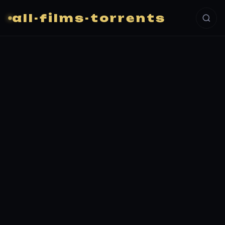
all-films-torrents