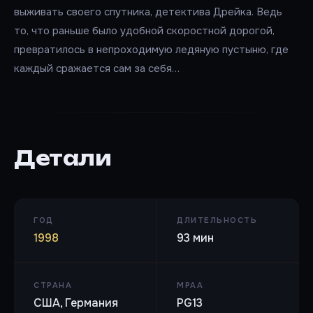
выживать своего спутника, детектива Дрейка. Ведь
то, что раньше было удобной скоростной дорогой,
превратилось в непроходимую ледяную пустыню, где
каждый сражается сам за себя…
Детали
ГОД
ДЛИТЕЛЬНОСТЬ
1998
93 мин
СТРАНА
MPAA
США, Германия
PG13