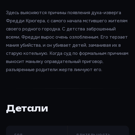
Здесь выясняются причины появления духа-изверга
Фредди Крюгера, с самого начала мстившего жителям
своего родного городка. С детства заброшенный
всеми, Фредди вырос очень озлобленным. Его терзает
мания убийства, и он убивает детей, заманивая их в
старую котельную. Когда суд по формальным причинам
выносит маньяку оправдательный приговор,
разъяренные родители жертв линчуют его.
Детали
ГОД
ДЛИТЕЛЬНОСТЬ