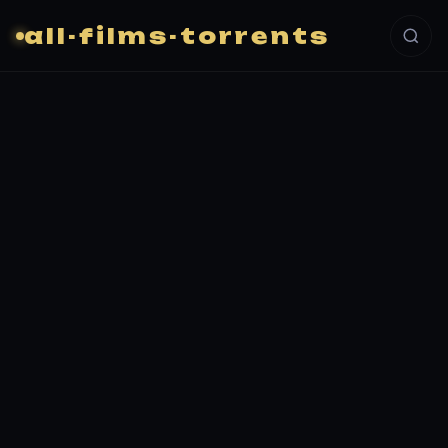
all-films-torrents