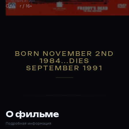
СТРАНЫ
РЕЙТИНГ
США
r / 16+
BORN NOVEMBER 2ND
1984...DIES
SEPTEMBER 1991
О фильме
Подробная информация