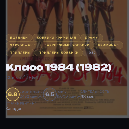
БОЕВИКИ
БОЕВИКИ КРИМИНАЛ
ДРАМЫ
ЗАРУБЕЖНЫЕ
ЗАРУБЕЖНЫЕ БОЕВИКИ
КРИМИНАЛ
ТРИЛЛЕРЫ
ТРИЛЛЕРЫ БОЕВИКИ
1982
Класс 1984 (1982)
Class of 1984
ДЛИТЕЛЬНОСТЬ
КИНОПОИСК
IMDB
6.8
6.5
2492 оценок
15000 оценок
98 мин
СТРАНЫ
РЕЙТИНГ
Канада
r