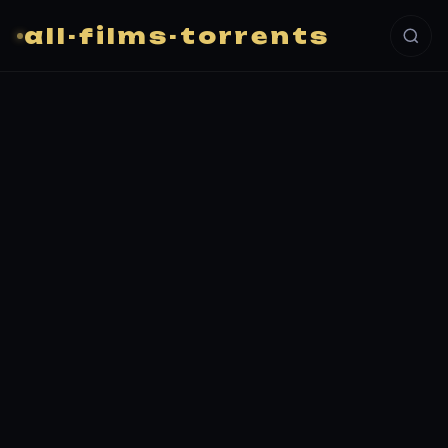
all-films-torrents