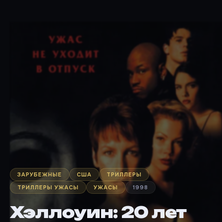
ЗАРУБЕЖНЫЕ
США
ТРИЛЛЕРЫ
ТРИЛЛЕРЫ УЖАСЫ
УЖАСЫ
1998
Хэллоуин: 20 лет