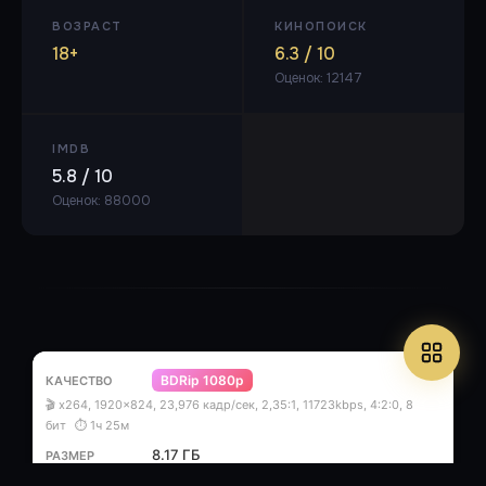
ВОЗРАСТ
КИНОПОИСК
18+
6.3 / 10
Оценок: 12147
IMDB
5.8 / 10
Оценок: 88000
BDRip 1080p
🎬 x264, 1920x824, 23,976 кадр/сек, 2,35:1, 11723kbps, 4:2:0, 8
бит
⏱ 1ч 25м
8.17 ГБ
Профессиональный (многоголосый