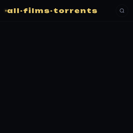
all-films-torrents