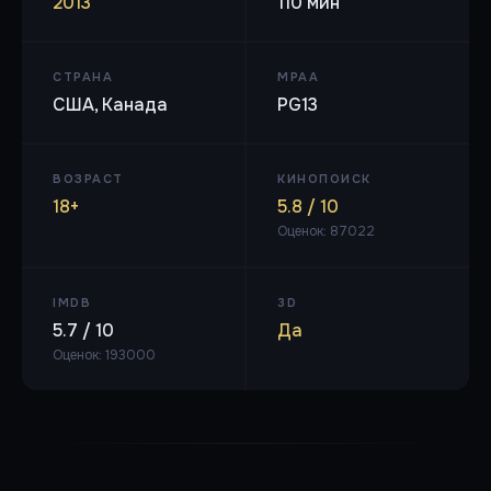
2013
110 мин
СТРАНА
MPAA
США, Канада
PG13
ВОЗРАСТ
КИНОПОИСК
18+
5.8 / 10
Оценок: 87022
IMDB
3D
5.7 / 10
Да
Оценок: 193000