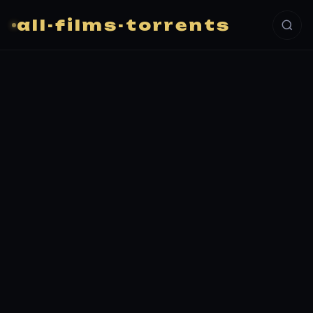
all-films-torrents