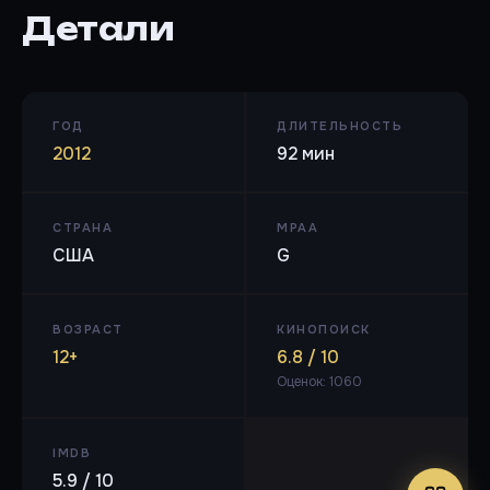
Детали
ГОД
ДЛИТЕЛЬНОСТЬ
2012
92 мин
СТРАНА
MPAA
США
G
ВОЗРАСТ
КИНОПОИСК
12+
6.8 / 10
Оценок: 1060
IMDB
5.9 / 10