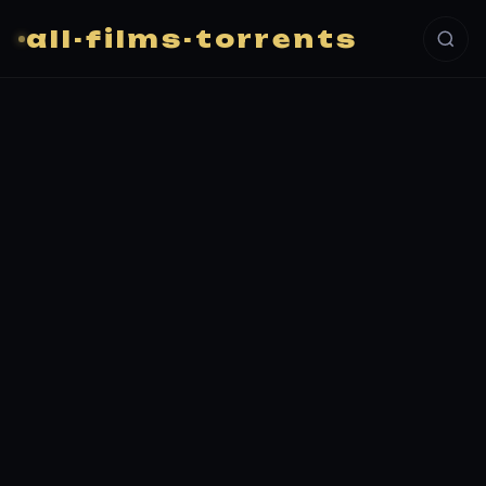
all-films-torrents