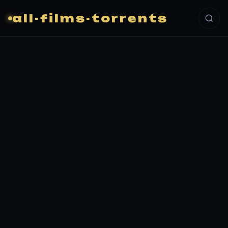
all-films-torrents