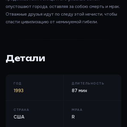
опустошают города, оставляя за собою смерть и мрак.
Отважные друзья идут по следу этой нечисти, чтобы
спасти цивилизацию от неминуемой гибели.
Детали
ГОД
ДЛИТЕЛЬНОСТЬ
1993
87 мин
СТРАНА
MPAA
США
R