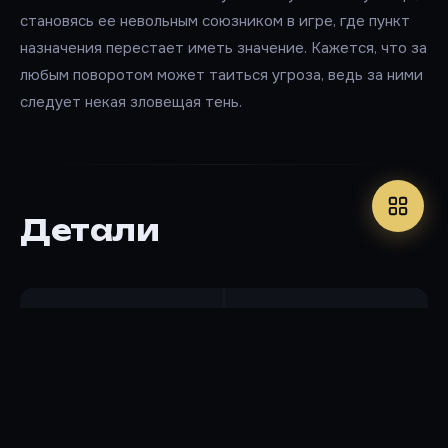
становясь ее невольным союзником в игре, где пункт
назначения перестает иметь значение. Кажется, что за
любым поворотом может таиться угроза, ведь за ними
следует некая зловещая тень.
Детали
ГОД
ДЛИТЕЛЬНОСТЬ
2021
94 мин
СТРАНА
IMDB
США
4.2 / 10