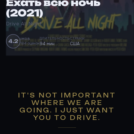
Ехать всю ночь
(2021)
Drive All Night
ДЛИТЕЛЬНОСТЬ
СТРАНЫ
IMDB
4.2
184 оценок
94 мин
США
IT'S NOT IMPORTANT
WHERE WE ARE
GOING. I JUST WANT
YOU TO DRIVE.