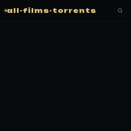
all-films-torrents