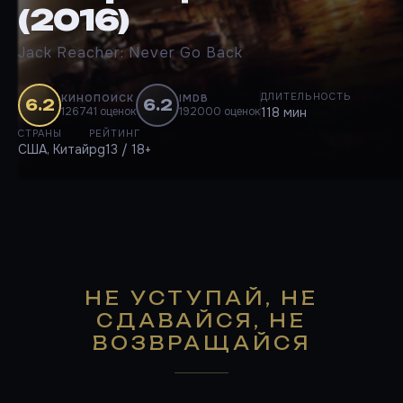
(2016)
Jack Reacher: Never Go Back
ДЛИТЕЛЬНОСТЬ
КИНОПОИСК
IMDB
6.2
6.2
126741 оценок
192000 оценок
118 мин
СТРАНЫ
РЕЙТИНГ
США, Китай
pg13 / 18+
НЕ УСТУПАЙ, НЕ
СДАВАЙСЯ, НЕ
ВОЗВРАЩАЙСЯ