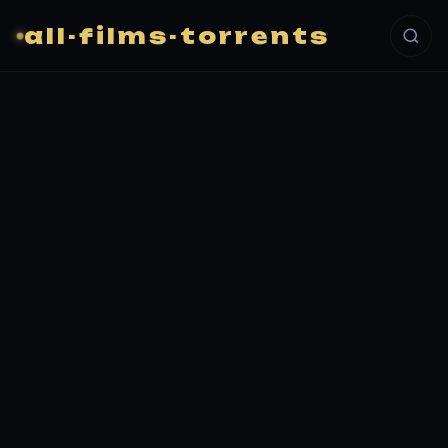
all-films-torrents