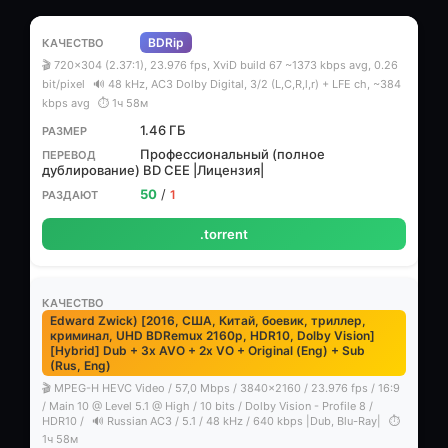
BDRip
🎬 720x304 (2.37:1), 23.976 fps, XviD build 67 ~1373 kbps avg, 0.26
bit/pixel
🔊 48 kHz, AC3 Dolby Digital, 3/2 (L,C,R,l,r) + LFE ch, ~384
kbps avg
⏱ 1ч 58м
1.46 ГБ
Профессиональный (полное
дублирование) BD CEE |Лицензия|
50
/
1
.torrent
Edward Zwick) [2016, США, Китай, боевик, триллер,
криминал, UHD BDRemux 2160p, HDR10, Dolby Vision]
[Hybrid] Dub + 3x AVO + 2x VO + Original (Eng) + Sub
(Rus, Eng)
🎬 MPEG-H HEVC Video / 57,0 Mbps / 3840x2160 / 23.976 fps / 16:9
/ Main 10 @ Level 5.1 @ High / 10 bits / Dolby Vision - Profile 8 /
HDR10 /
🔊 Russian AC3 / 5.1 / 48 kHz / 640 kbps |Dub, Blu-Ray|
⏱
1ч 58м