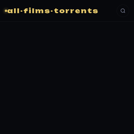
all-films-torrents