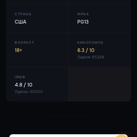
СТРАНА
MPAA
США
PG13
ВОЗРАСТ
КИНОПОИСК
18+
6.3 / 10
Оценок: 65258
IMDB
4.8 / 10
Оценок: 49000