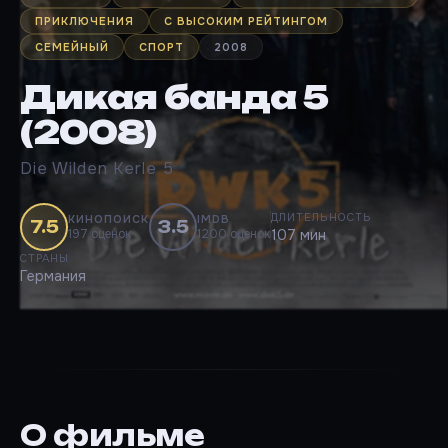
ПРИКЛЮЧЕНИЯ
С ВЫСОКИМ РЕЙТИНГОМ
СЕМЕЙНЫЙ
СПОРТ
2008
Дикая банда 5
(2008)
Die Wilden Kerle 5
ДЛИТЕЛЬНОСТЬ
КИНОПОИСК
IMDB
7.5
3.5
197 оценок
1200 оценок
107 мин
СТРАНЫ
Германия
О фильме