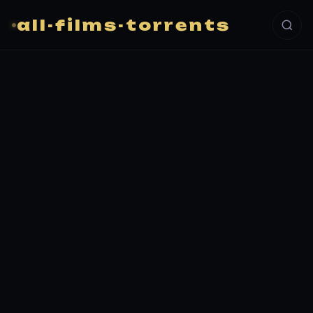
all-films-torrents