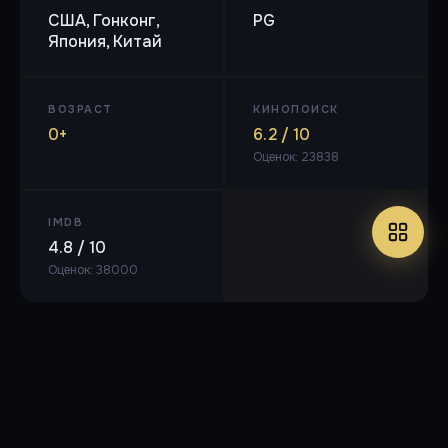
США, Гонконг,
PG
Япония, Китай
ВОЗРАСТ
КИНОПОИСК
0+
6.2 / 10
Оценок: 23838
IMDB
4.8 / 10
Оценок: 38000
BDRip 1080p