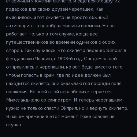
старинный японский скипетр, и ещё всяких других
подарков для своих друзей черепашек. Как
выяснилось, этот скипетр не просто обычный
антиквариат, а прообраз машины времени. Но он
работает только в том случае, когда вес
путешественников во времени одинаков с обоих
сторон. Так случилось, что скипетр перенес Эйприл в
феодальную Японию, в 1603-й год. Следом за ней
отправились и черепашки, но вот беда, вместо того,
чтобы попасть в храм, где по идее должен был
находится скипетр, они оказываются посреди поля
сражения. Во всей этой неразберихе теряется
Микеланджело со скипетром. И теперь черепашкам
нужно не только спасти Эйприл, но и вернуть скипетр.
В нашем времени в этот момент тоже совсем не
скучно.