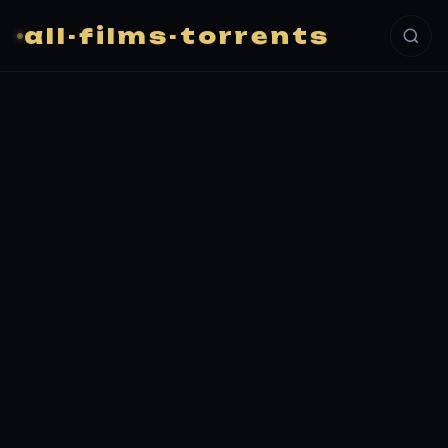
all-films-torrents