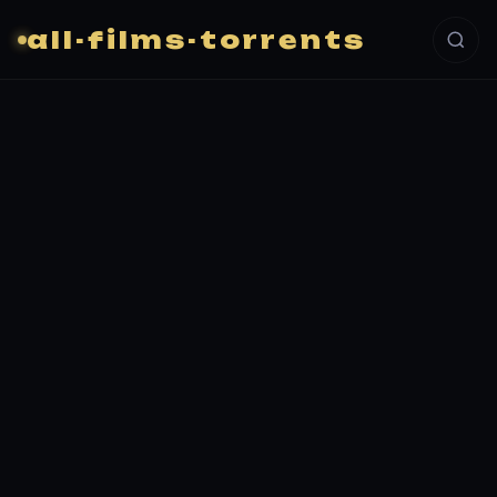
all-films-torrents