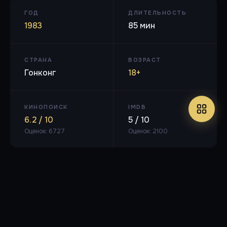
ГОД
ДЛИТЕЛЬНОСТЬ
1983
85 мин
СТРАНА
ВОЗРАСТ
Гонконг
18+
КИНОПОИСК
IMDB
6.2 / 10
5 / 10
Оценок: 6727
Оценок: 2100
BDRip
🎬 XviD
🔊 AC3
⏱ 1ч 32м