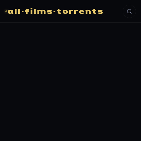
all-films-torrents