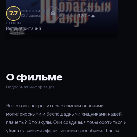
ДЛИТЕЛЬНОСТЬ
КИНОПОИСК
IMDB
7.7
8
327 оценок
30 оценок
120 мин
СТРАНЫ
Великобритания
О фильме
Подробная информация
Вы готовы встретиться с самыми опасными,
молниеносными и беспощадными хищниками нашей
планеты? Это акулы. Они созданы, чтобы охотиться и
убивать самыми эффективными способами. Шаг за