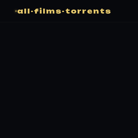
all-films-torrents