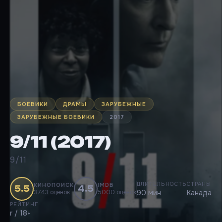
БОЕВИКИ
ДРАМЫ
ЗАРУБЕЖНЫЕ
ЗАРУБЕЖНЫЕ БОЕВИКИ
2017
9/11 (2017)
9/11
ДЛИТЕЛЬНОСТЬ
СТРАНЫ
КИНОПОИСК
IMDB
5.5
4.5
3743 оценок
5000 оценок
90 мин
Канада
РЕЙТИНГ
r / 18+