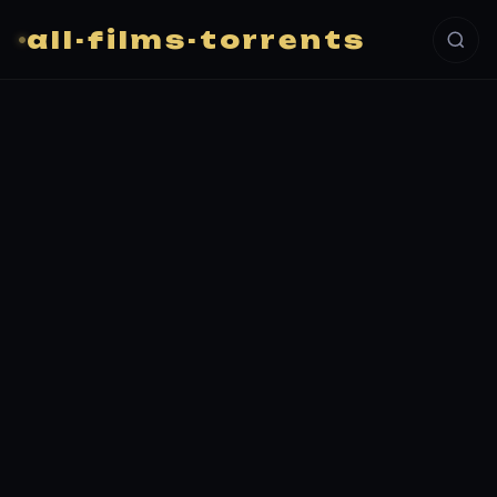
all-films-torrents