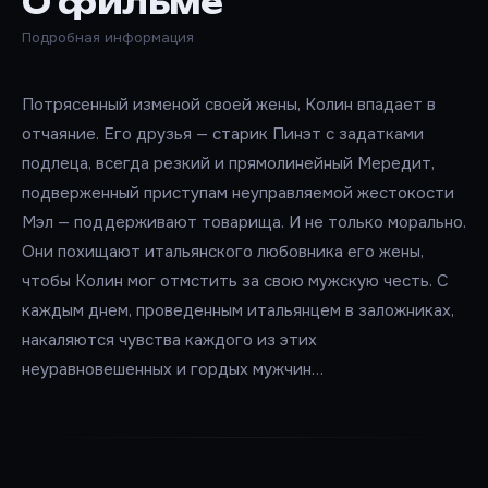
О фильме
Подробная информация
Потрясенный изменой своей жены, Колин впадает в
отчаяние. Его друзья — старик Пинэт с задатками
подлеца, всегда резкий и прямолинейный Мередит,
подверженный приступам неуправляемой жестокости
Мэл — поддерживают товарища. И не только морально.
Они похищают итальянского любовника его жены,
чтобы Колин мог отмстить за свою мужскую честь. С
каждым днем, проведенным итальянцем в заложниках,
накаляются чувства каждого из этих
неуравновешенных и гордых мужчин…