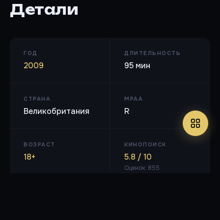
Детали
ГОД
ДЛИТЕЛЬНОСТЬ
2009
95 мин
СТРАНА
MPAA
Великобритания
R
ВОЗРАСТ
КИНОПОИСК
18+
5.8 / 10
Оценок: 855
IMDB
5.8 / 10