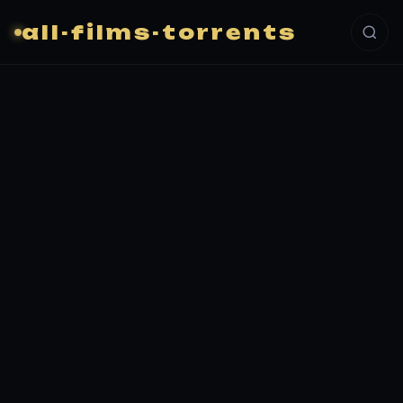
all-films-torrents