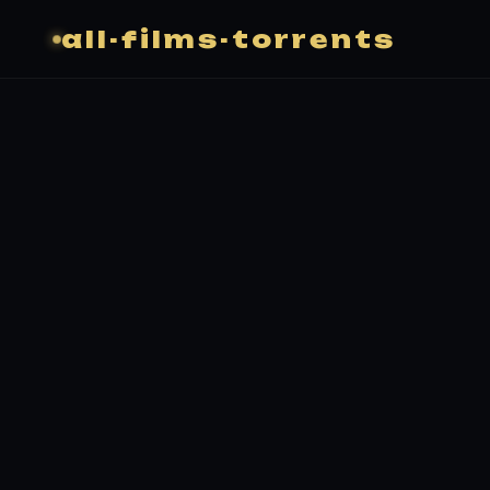
all-films-torrents