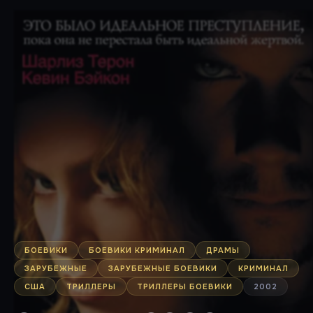
БОЕВИКИ
БОЕВИКИ КРИМИНАЛ
ДРАМЫ
ЗАРУБЕЖНЫЕ
ЗАРУБЕЖНЫЕ БОЕВИКИ
КРИМИНАЛ
США
ТРИЛЛЕРЫ
ТРИЛЛЕРЫ БОЕВИКИ
2002