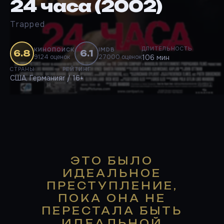
24 часа (2002)
Trapped
ДЛИТЕЛЬНОСТЬ
КИНОПОИСК
IMDB
6.8
6.1
9124 оценок
27000 оценок
106 мин
СТРАНЫ
РЕЙТИНГ
США, Германия
r / 16+
ЭТО БЫЛО
ИДЕАЛЬНОЕ
ПРЕСТУПЛЕНИЕ,
ПОКА ОНА НЕ
ПЕРЕСТАЛА БЫТЬ
ИДЕАЛЬНОЙ