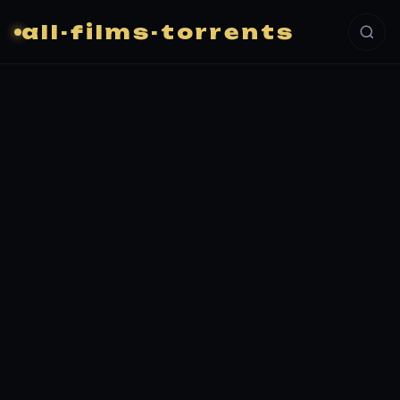
all-films-torrents