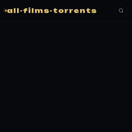
all-films-torrents